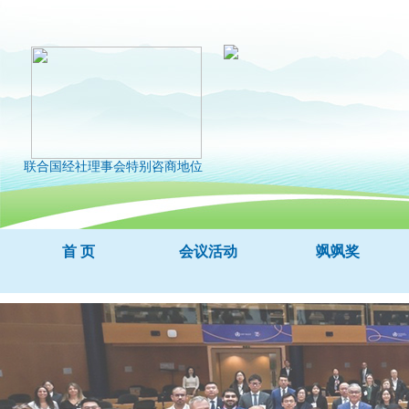
联合国经社理事会特别咨商地位
首 页
会议活动
飒飒奖