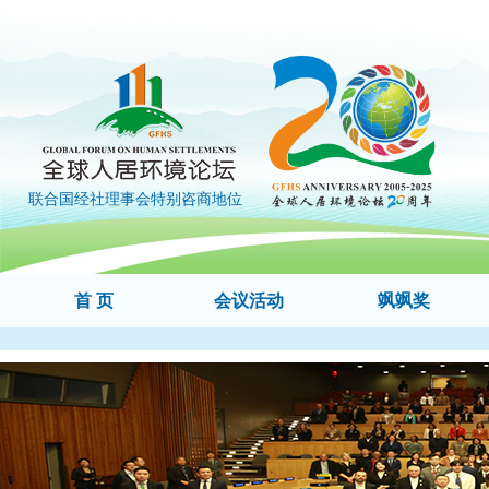
联合国经社理事会特别咨商地位
首 页
会议活动
飒飒奖